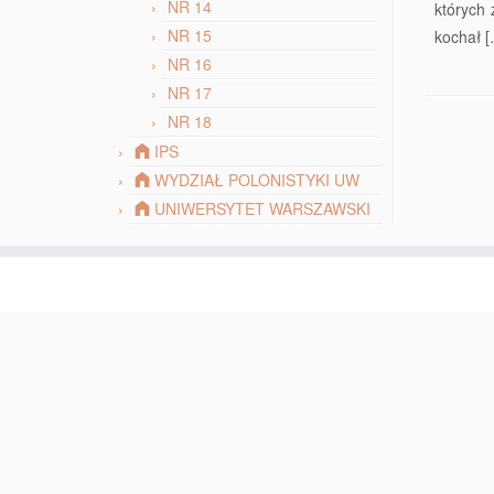
NR 14
których 
NR 15
kochał 
NR 16
NR 17
NR 18
IPS
WYDZIAŁ POLONISTYKI UW
UNIWERSYTET WARSZAWSKI