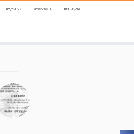
#życie 2.0
#two-życie
#zel-życie