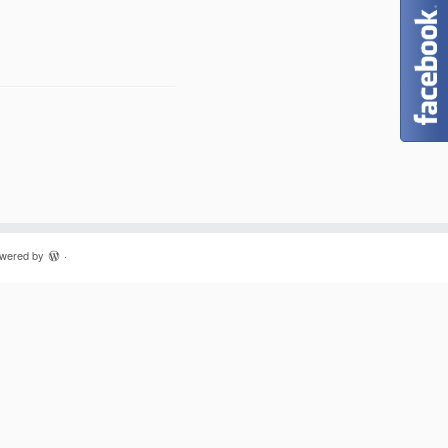
owered by
·