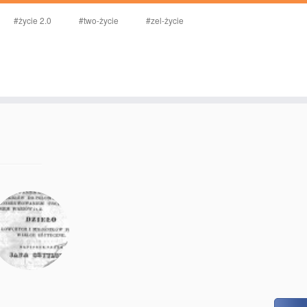
#życie 2.0
#two-życie
#zel-życie