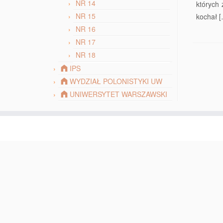
NR 14
których 
NR 15
kochał 
NR 16
NR 17
NR 18
IPS
WYDZIAŁ POLONISTYKI UW
UNIWERSYTET WARSZAWSKI