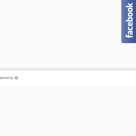
owered by
·