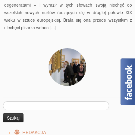
degeneratami – i wyraził w tych słowach swoją niechęć do
wszelkich nowych nurtów rodzących się w drugiej połowie XIX
wieku w sztuce europejskiej. Brała się ona przede wszystkim z
niechęci pisarza wobec […]
Szukaj:
REDAKCJA