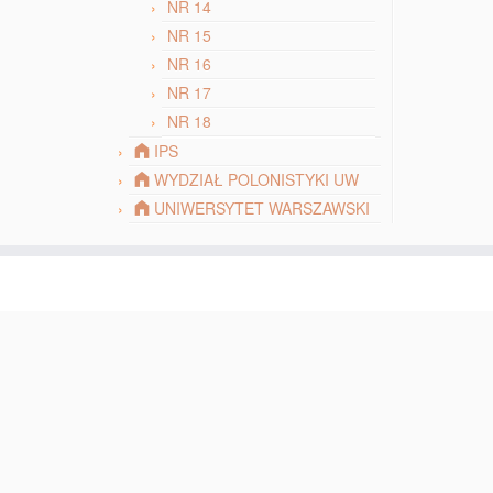
NR 14
NR 15
NR 16
NR 17
NR 18
IPS
WYDZIAŁ POLONISTYKI UW
UNIWERSYTET WARSZAWSKI