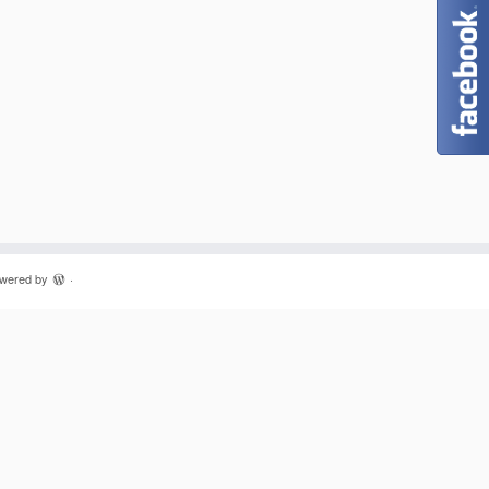
owered by
·