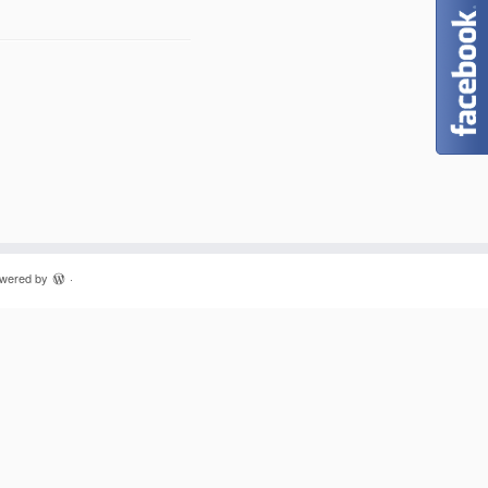
owered by
·