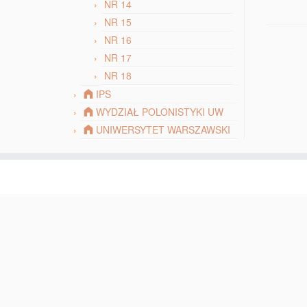
NR 14
NR 15
NR 16
NR 17
NR 18
IPS
WYDZIAŁ POLONISTYKI UW
UNIWERSYTET WARSZAWSKI