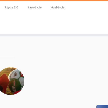
#życie 2.0
#two-życie
#zel-życie