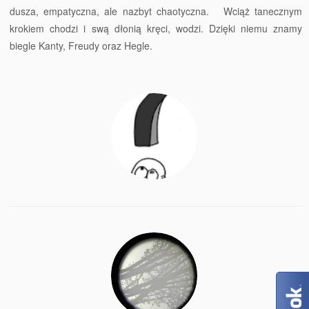
dusza, empatyczna, ale nazbyt chaotyczna. Wciąż tanecznym
krokiem chodzi i swą dłonią kręci, wodzi. Dzięki niemu znamy
biegle Kanty, Freudy oraz Hegle.