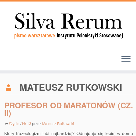
MATEUSZ RUTKOWSKI
PROFESOR OD MARATONÓW (CZ.
II)
w
#życie
/
Nr 13
przez
Mateusz Rutkowski
Który frazeologizm lubi najbardziej? Odnajduje się lepiej w domu