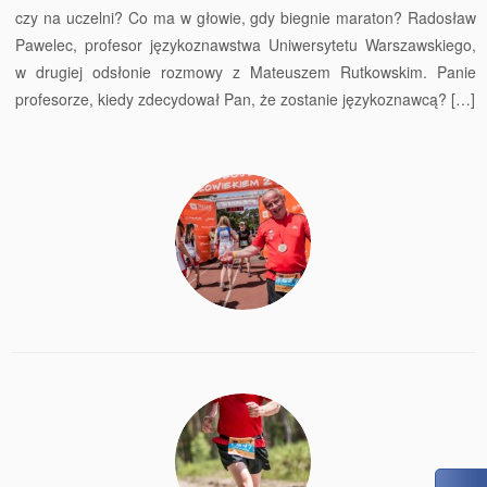
czy na uczelni? Co ma w głowie, gdy biegnie maraton? Radosław
Pawelec, profesor językoznawstwa Uniwersytetu Warszawskiego,
w drugiej odsłonie rozmowy z Mateuszem Rutkowskim. Panie
profesorze, kiedy zdecydował Pan, że zostanie językoznawcą? […]