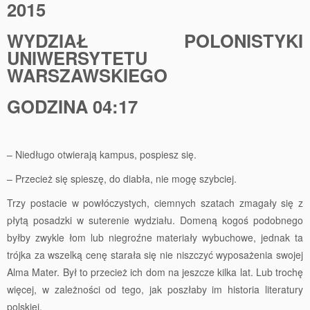
2015
WYDZIAŁ POLONISTYKI
UNIWERSYTETU
WARSZAWSKIEGO
GODZINA 04:17
– Niedługo otwierają kampus, pospiesz się.
– Przecież się spieszę, do diabła, nie mogę szybciej.
Trzy postacie w powłóczystych, ciemnych szatach zmagały się z
płytą posadzki w suterenie wydziału. Domeną kogoś podobnego
byłby zwykle łom lub niegroźne materiały wybuchowe, jednak ta
trójka za wszelką cenę starała się nie niszczyć wyposażenia swojej
Alma Mater. Był to przecież ich dom na jeszcze kilka lat. Lub trochę
więcej, w zależności od tego, jak poszłaby im historia literatury
polskiej.