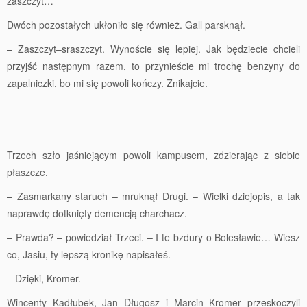
zaszczyt…
Dwóch pozostałych ukłoniło się również. Gall parsknął.
– Zaszczyt–sraszczyt. Wynoście się lepiej. Jak będziecie chcieli
przyjść następnym razem, to przynieście mi trochę benzyny do
zapalniczki, bo mi się powoli kończy. Znikajcie.
Trzech szło jaśniejącym powoli kampusem, zdzierając z siebie
płaszcze.
– Zasmarkany staruch – mruknął Drugi. – Wielki dziejopis, a tak
naprawdę dotknięty demencją charchacz.
– Prawda? – powiedział Trzeci. – I te bzdury o Bolesławie… Wiesz
co, Jasiu, ty lepszą kronikę napisałeś.
– Dzięki, Kromer.
Wincenty Kadłubek, Jan Długosz i Marcin Kromer przeskoczyli