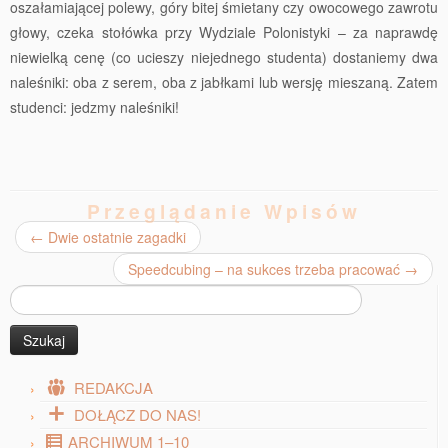
oszałamiającej polewy, góry bitej śmietany czy owocowego zawrotu
głowy, czeka stołówka przy Wydziale Polonistyki – za naprawdę
niewielką cenę (co ucieszy niejednego studenta) dostaniemy dwa
naleśniki: oba z serem, oba z jabłkami lub wersję mieszaną. Zatem
studenci: jedzmy naleśniki!
Przeglądanie Wpisów
←
Dwie ostatnie zagadki
Speedcubing – na sukces trzeba pracować
→
Szukaj:
REDAKCJA
DOŁĄCZ DO NAS!
ARCHIWUM 1–10